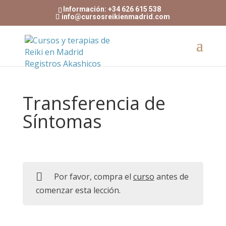
Información: +34 626 615 538
info@cursosreikienmadrid.com
Transferencia de
Síntomas
Por favor, compra el
curso
antes de
comenzar esta lección.