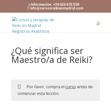
Información: +34 626 615 538
info@cursosreikienmadrid.com
¿Qué significa ser
Maestro/a de Reiki?
Por favor, compra el
curso
antes de
comenzar esta lección.