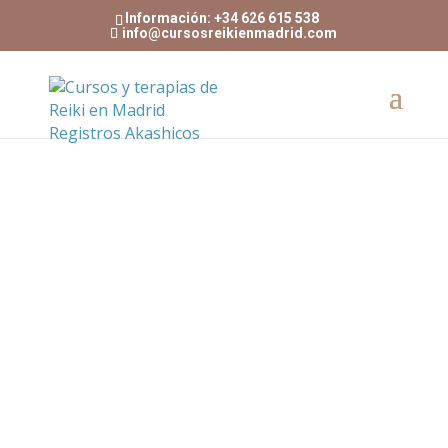
Información: +34 626 615 538
info@cursosreikienmadrid.com
Susana Garcia
Cursos de
Reiki en
Madrid