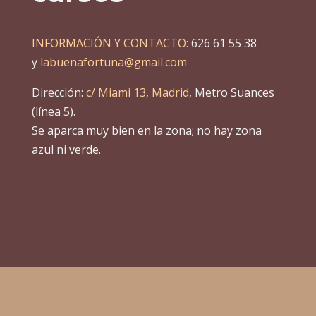
INFORMACIÓN Y CONTACTO:
626 61 55 38
y
labuenafortuna@gmail.com
Dirección:
c/ Miami 13, Madrid
, Metro Suances
(línea 5).
Se aparca muy bien en la zona; no hay zona
azul ni verde.