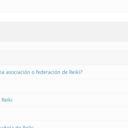
na asociación o federación de Reiki?
 Reiki
añola de Reiki