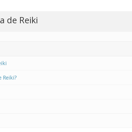
a de Reiki
iki
e Reiki?