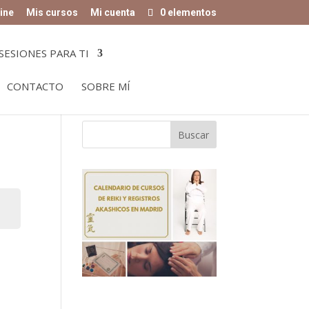
ine
Mis cursos
Mi cuenta
0 elementos
SESIONES PARA TI
CONTACTO
SOBRE MÍ