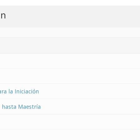
ón
ra la Iniciación
 1 hasta Maestría