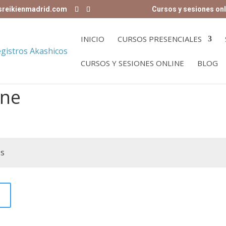
sreikienmadrid.com
Cursos y sesiones onl
INICIO
CURSOS PRESENCIALES
CURSOS Y SESIONES ONLINE
BLOG
ine
os
O