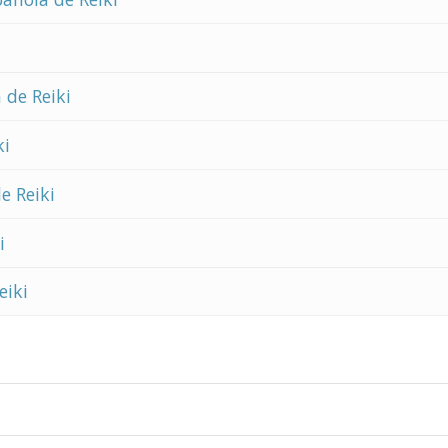
 de Reiki
ki
e Reiki
i
eiki