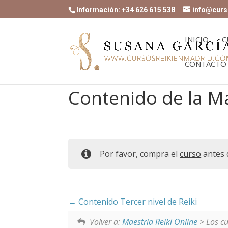
Información: +34 626 615 538
info@curs
INICIO
C
CONTACTO
Contenido de la Ma
Por favor, compra el
curso
antes 
Contenido Tercer nivel de Reiki
Volver a:
Maestría Reiki Online
> Los cu