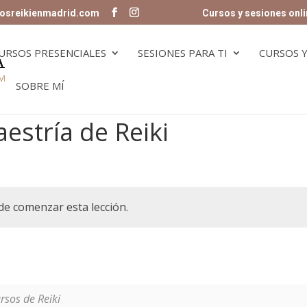
osreikienmadrid.com
Cursos y sesiones onli
URSOS PRESENCIALES
SESIONES PARA TI
CURSOS Y
SOBRE MÍ
estría de Reiki
de comenzar esta lección.
rsos de Reiki