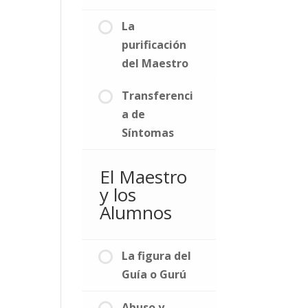
La
purificación
del Maestro
Transferenci
a de
Síntomas
El Maestro
y los
Alumnos
La figura del
Guía o Gurú
Abuso y