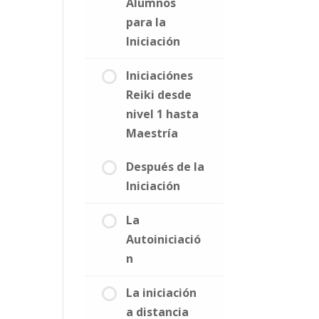
Alumnos
para la
Iniciación
Iniciaciónes
Reiki desde
nivel 1 hasta
Maestría
Después de la
Iniciación
La
Autoiniciació
n
La iniciación
a distancia