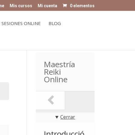
ne
Mis cursos
Mi cuenta
0 elementos
 SESIONES ONLINE
BLOG
Maestría
Reiki
Online
Cerrar
Introducció