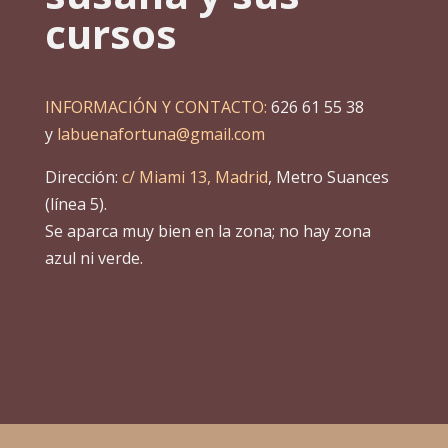
cursos
INFORMACIÓN Y CONTACTO:
626 61 55 38
y
labuenafortuna@gmail.com
Dirección:
c/ Miami 13, Madrid
, Metro Suances
(línea 5).
Se aparca muy bien en la zona; no hay zona
azul ni verde.