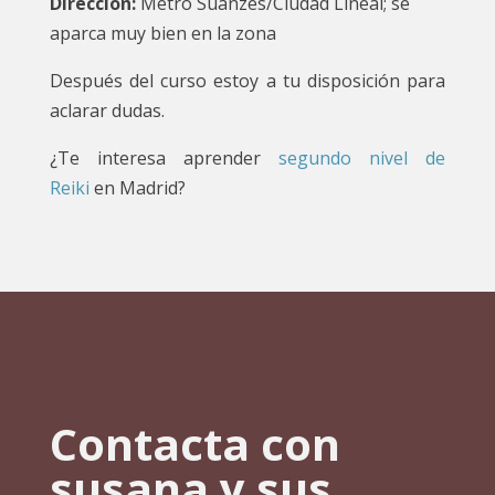
Dirección:
Metro Suanzes/Ciudad Lineal; se
aparca muy bien en la zona
Después del curso estoy a tu disposición para
aclarar dudas.
¿Te interesa aprender
segundo nivel de
Reiki
en Madrid?
Contacta con
susana y sus