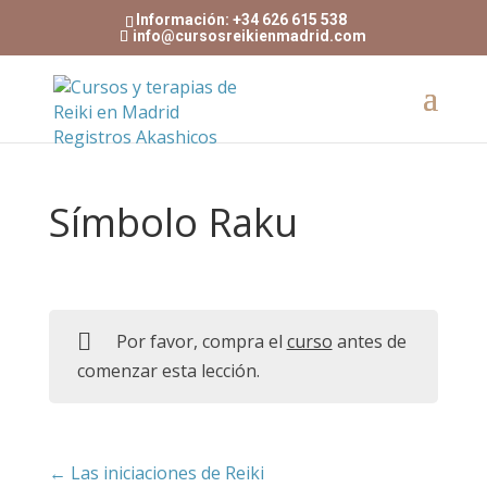
Información: +34 626 615 538
info@cursosreikienmadrid.com
Símbolo Raku
Por favor, compra el
curso
antes de
comenzar esta lección.
Las iniciaciones de Reiki