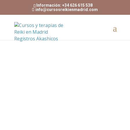
Información: +34 626 615 538
info@cursosreikienmadrid.com