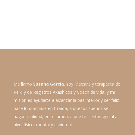
Registros Akashicos,
coaches)
150,00
€
Me llamo
Susana García
, soy Maestra y terapeuta de
Reiki y de Registros Akashicos y Coach de vida, y mi
misión es ayudarte a alcanzar la paz interior y ser feliz
pase lo que pase en tu vida, a que tus sueños se
hagan realidad, en resumen, a que te sientas genial a
nivel físico, mental y espiritual.