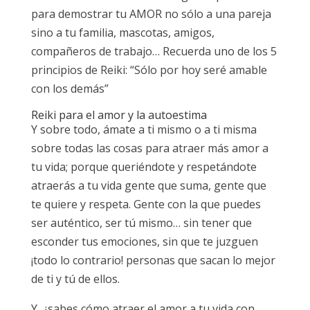
para demostrar tu AMOR no sólo a una pareja
sino a tu familia, mascotas, amigos,
compañeros de trabajo… Recuerda uno de los 5
principios de Reiki: “Sólo por hoy seré amable
con los demás”
Reiki para el amor y la autoestima
Y sobre todo, ámate a ti mismo o a ti misma
sobre todas las cosas para atraer más amor a
tu vida; porque queriéndote y respetándote
atraerás a tu vida gente que suma, gente que
te quiere y respeta. Gente con la que puedes
ser auténtico, ser tú mismo… sin tener que
esconder tus emociones, sin que te juzguen
¡todo lo contrario! personas que sacan lo mejor
de ti y tú de ellos.
Y, ¿sabes cómo atraer el amor a tu vida con