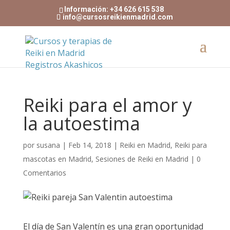
Información: +34 626 615 538
info@cursosreikienmadrid.com
Reiki para el amor y
la autoestima
por
susana
|
Feb 14, 2018
|
Reiki en Madrid
,
Reiki para
mascotas en Madrid
,
Sesiones de Reiki en Madrid
|
0
Comentarios
El día de San Valentín es una gran oportunidad