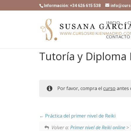
Información: +34 626 615 538
info@curs
INICIO
C
CONTACTO
Tutoría y Diploma 
Por favor, compra el
curso
antes 
Práctica del primer nivel de Reiki
Volver a:
Primer nivel de Reiki online
> 