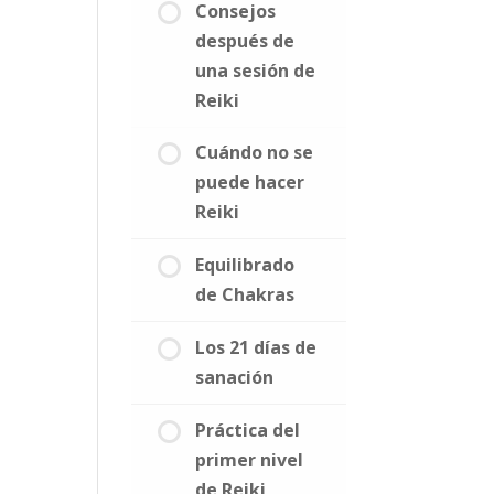
Consejos
después de
una sesión de
Reiki
Cuándo no se
puede hacer
Reiki
Equilibrado
de Chakras
Los 21 días de
sanación
Práctica del
primer nivel
de Reiki