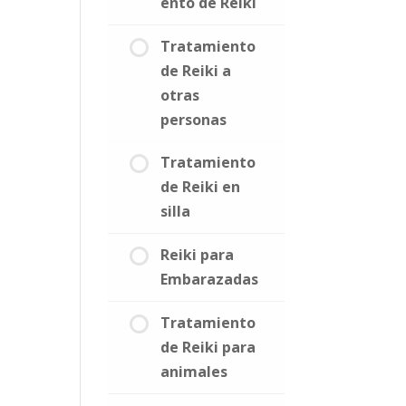
ento de Reiki
Tratamiento
de Reiki a
otras
personas
Tratamiento
de Reiki en
silla
Reiki para
Embarazadas
Tratamiento
de Reiki para
animales