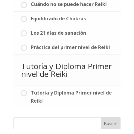
Cuándo no se puede hacer Reiki
Equilibrado de Chakras
Los 21 días de sanación
Práctica del primer nivel de Reiki
Tutoría y Diploma Primer
nivel de Reiki
Tutoría y Diploma Primer nivel de
Reiki