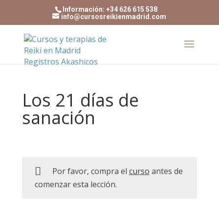
Información: +34 626 615 538
info@cursosreikienmadrid.com
Los 21 días de
sanación
Por favor, compra el
curso
antes de
comenzar esta lección.