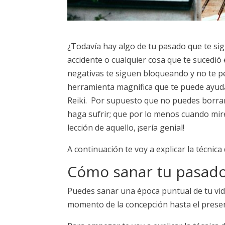
¿Todavía hay algo de tu pasado que te si
accidente o cualquier cosa que te sucedió 
negativas te siguen bloqueando y no te p
herramienta magnifica que te puede ayuda
Reiki. Por supuesto que no puedes borrar 
haga sufrir; que por lo menos cuando mire
lección de aquello, ¡sería genial!
A continuación te voy a explicar la técnic
Cómo sanar tu pasado 
Puedes sanar una época puntual de tu vi
momento de la concepción hasta el prese