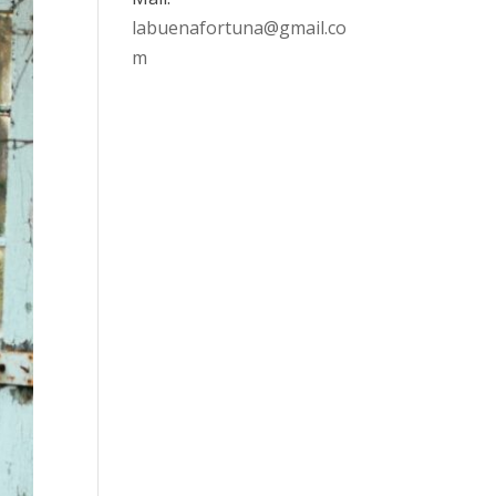
labuenafortuna@gmail.co
m