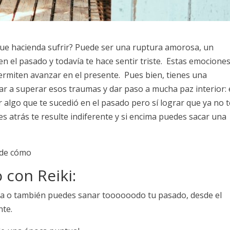
gue hacienda sufrir? Puede ser una ruptura amorosa, un
en el pasado y todavía te hace sentir triste. Estas emocione
ermiten avanzar en el presente. Pues bien, tienes una
r a superar esos traumas y dar paso a mucha paz interior: 
algo que te sucedió en el pasado pero sí lograr que ya no t
s atrás te resulte indiferente y si encima puedes sacar una
a de cómo
con Reiki:
da o también puedes sanar toooooodo tu pasado, desde el
nte.