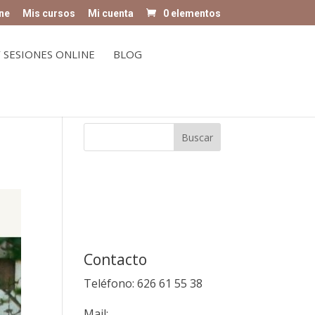
ne
Mis cursos
Mi cuenta
0 elementos
 SESIONES ONLINE
BLOG
Contacto
Teléfono: 626 61 55 38
Mail: