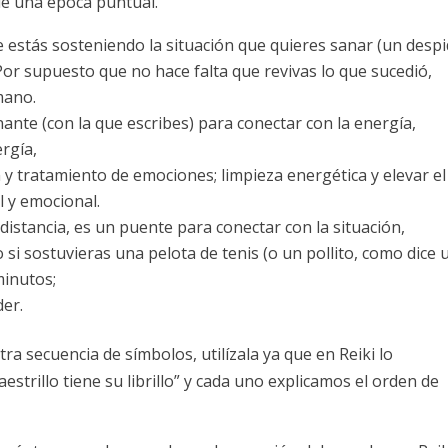
 de una época puntual.
estás sosteniendo la situación que quieres sanar (un despi
. Por supuesto que no hace falta que revivas lo que sucedió,
mano.
nte (con la que escribes) para conectar con la energía,
ergía,
 y tratamiento de emociones; limpieza energética y elevar el
 y emocional.
 distancia, es un puente para conectar con la situación,
si sostuvieras una pelota de tenis (o un pollito, como dice 
minutos;
der.
a secuencia de símbolos, utilízala ya que en Reiki lo
estrillo tiene su librillo” y cada uno explicamos el orden de