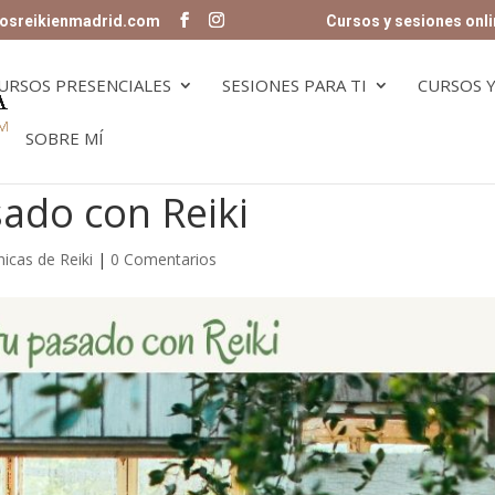
osreikienmadrid.com
Cursos y sesiones onli
URSOS PRESENCIALES
SESIONES PARA TI
CURSOS Y
SOBRE MÍ
ado con Reiki
icas de Reiki
|
0 Comentarios