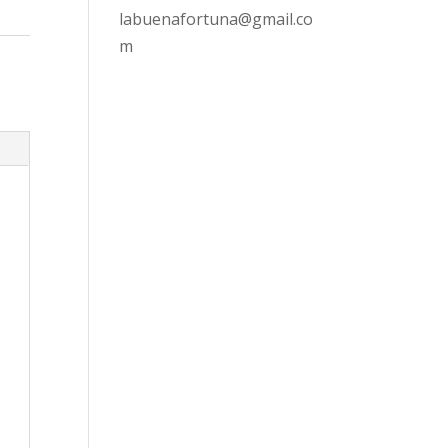
labuenafortuna@gmail.co
m