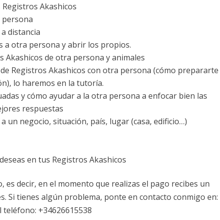
s Registros Akashicos
a persona
a distancia
s a otra persona y abrir los propios.
os Akashicos de otra persona y animales
n de Registros Akashicos con otra persona (cómo prepararte
n), lo haremos en la tutoría.
das y cómo ayudar a la otra persona a enfocar bien las
ejores respuestas
 un negocio, situación, país, lugar (casa, edificio…)
e deseas en tus Registros Akashicos
, es decir, en el momento que realizas el pago recibes un
ves. Si tienes algún problema, ponte en contacto conmigo en:
l teléfono: +34626615538