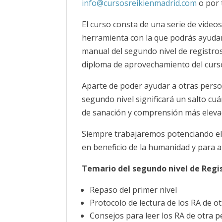
info@cursosreikienmadrid.com
o por
El curso consta de una serie de video
herramienta con la que podrás ayudar
manual del segundo nivel de registro
diploma de aprovechamiento del curs
Aparte de poder ayudar a otras person
segundo nivel significará un salto cuá
de sanación y comprensión más eleva
Siempre trabajaremos potenciando el 
en beneficio de la humanidad y para al
Temario del segundo nivel de Regis
Repaso del primer nivel
Protocolo de lectura de los RA de o
Consejos para leer los RA de otra p