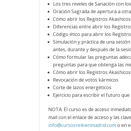
Los tres niveles de Sanación con lo
Oración Sagrada de apertura a otr
Cómo abrir los Registros Akashicos 
Diferencias entre abrir los Registro
Código ético para abrir los Registr
Simulación y práctica de una sesió
antes, durante y después de la sesió
Cómo formular las preguntas adecua
preguntas para que obtenga las m
Cómo abrir los Registros Akashicos a
Revocación de votos kármicos
Corte de lazos energéticos
Ejercicio para escribir el futuro qu
NOTA: El curso es de acceso inmediato
mail con el enlace de acceso y las cla
info@cursosreikienmadrid.com
o en e