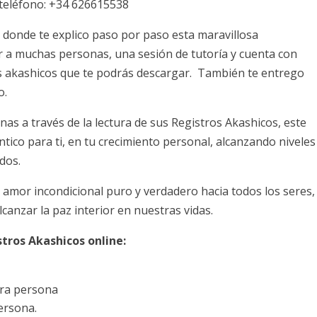
 teléfono: +34 626615538
s donde te explico paso por paso esta maravillosa
 a muchas personas, una sesión de tutoría y cuenta con
s akashicos que te podrás descargar. También te entrego
o.
as a través de la lectura de sus Registros Akashicos, este
ntico para ti, en tu crecimiento personal, alcanzando niveles
dos.
amor incondicional puro y verdadero hacia todos los seres,
canzar la paz interior en nuestras vidas.
tros Akashicos online:
tra persona
ersona.