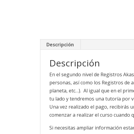
Descripción
Descripción
En el segundo nivel de Registros Akash
personas, así como los Registros de an
planeta, etc…). Al igual que en el pri
tu lado y tendremos una tutoría por vi
Una vez realizado el pago, recibirás u
comenzar a realizar el curso cuando qu
Si necesitas ampliar información esta