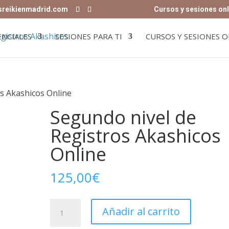
sreikienmadrid.com
Cursos y sesiones onl
ENCIALES
SESIONES PARA TI
CURSOS Y SESIONES O
os Akashicos Online
Segundo nivel de
Registros Akashicos
Online
125,00
€
Segundo
Añadir al carrito
nivel