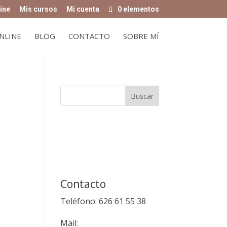
ine
Mis cursos
Mi cuenta
0 elementos
NLINE
BLOG
CONTACTO
SOBRE MÍ
Contacto
Teléfono: 626 61 55 38
Mail: