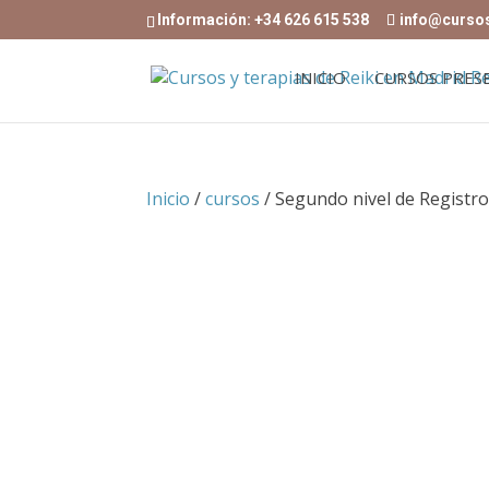
Información: +34 626 615 538
info@curso
INICIO
CURSOS PRES
Inicio
/
cursos
/ Segundo nivel de Registr