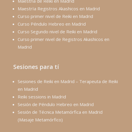
Maestria de Reiki en Madrid
MaestrIa Registros Akashicos en Madrid
Curso primer nivel de Reiki en Madrid
Curso Péndulo Hebreo en Madrid
Curso Segundo nivel de Reiki en Madrid
Curso primer nivel de Registros Akashicos en
Madrid
Sesiones para tí
Sesiones de Reiki en Madrid – Terapeuta de Reiki
en Madrid
Reiki sessions in Madrid
Sesión de Péndulo Hebreo en Madrid
Sesión de Técnica Metamórfica en Madrid
(Masaje Metamórfico)