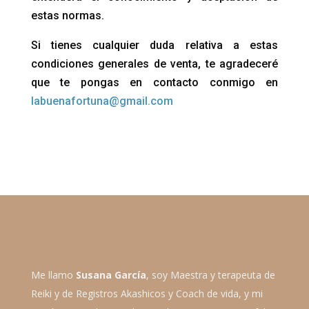
estas normas.
Si tienes cualquier duda relativa a estas
condiciones generales de venta, te agradeceré
que te pongas en contacto conmigo en
labuenafortuna@gmail.com
Me llamo
Susana García
, soy Maestra y terapeuta de
Reiki y de Registros Akashicos y Coach de vida, y mi