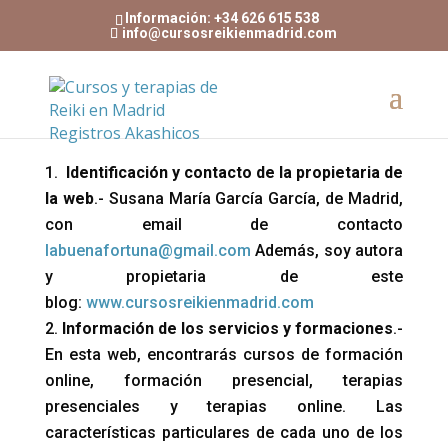
Información: +34 626 615 538
info@cursosreikienmadrid.com
Identificación y contacto de la propietaria de
la web
.- Susana María García García, de Madrid,
con email de contacto
labuenafortuna@gmail.com
Además, soy autora
y propietaria de este
blog:
www.cursosreikienmadrid.com
Información de los servicios y formaciones
.-
En esta web, encontrarás cursos de formación
online, formación presencial, terapias
presenciales y terapias online. Las
características particulares de cada uno de los