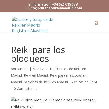
Información: +34 626 615 538
info@cursosreikienmadrid.com
Reiki para los
bloqueos
por
susana
|
Mar 12, 2018
|
Cursos de Reiki en
Madrid
,
Reiki en Madrid
,
Reiki para mascotas en
Madrid
,
Sesiones de Reiki en Madrid
,
Técnicas de Reiki
|
0 Comentarios