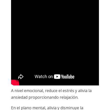
A nivel emocional, reduce el estrés y alivia la
ansiedad proporcionando relajación.
En el plano mental, alivia y disminuye la