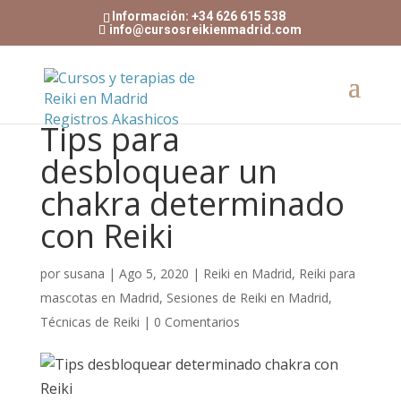
Información: +34 626 615 538
info@cursosreikienmadrid.com
Tips para
desbloquear un
chakra determinado
con Reiki
por
susana
|
Ago 5, 2020
|
Reiki en Madrid
,
Reiki para
mascotas en Madrid
,
Sesiones de Reiki en Madrid
,
Técnicas de Reiki
|
0 Comentarios