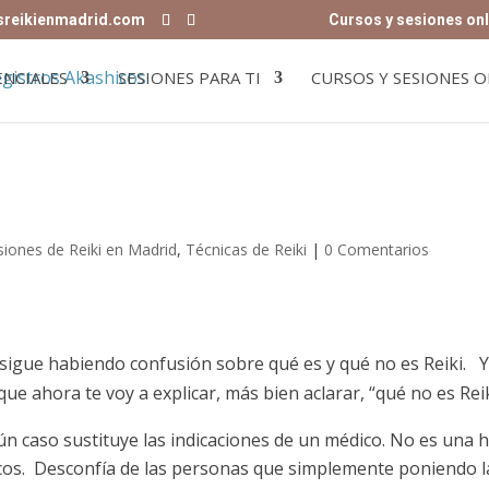
sreikienmadrid.com
Cursos y sesiones onl
ENCIALES
SESIONES PARA TI
CURSOS Y SESIONES O
siones de Reiki en Madrid
,
Técnicas de Reiki
|
0 Comentarios
 sigue habiendo confusión sobre qué es y qué no es Reiki. 
que ahora te voy a explicar, más bien aclarar, “qué no es Reik
n caso sustituye las indicaciones de un médico. No es una 
cos. Desconfía de las personas que simplemente poniendo l