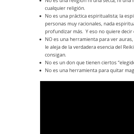
No es una religión ni una secta, ni una l
cualquier religión.
No es una práctica espiritualista; la e
personas muy racionales, nada espiritu
profundizar más. Y eso no quiere decir 
NO es una herramienta para ver auras, ni
le aleja de la verdadera esencia del Rei
consigan.
No es un don que tienen ciertos “elegi
No es una herramienta para quitar magia