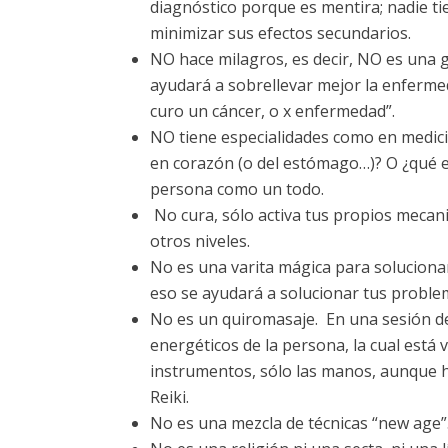
diagnóstico porque es mentira; nadie ti
minimizar sus efectos secundarios.
NO hace milagros, es decir, NO es una 
ayudará a sobrellevar mejor la enfermed
curo un cáncer, o x enfermedad”.
NO tiene especialidades como en medici
en corazón (o del estómago…)? O ¿qué espe
persona como un todo.
No cura, sólo activa tus propios mecani
otros niveles.
No es una varita mágica para solucionar 
eso se ayudará a solucionar tus proble
No es un quiromasaje. En una sesión de
energéticos de la persona, la cual está
instrumentos, sólo las manos, aunque h
Reiki.
No es una mezcla de técnicas “new age”. 