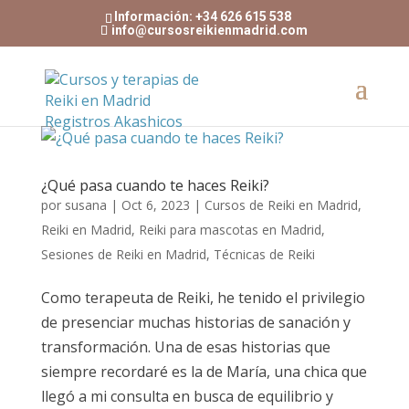
Información: +34 626 615 538
info@cursosreikienmadrid.com
¿Qué pasa cuando te haces Reiki?
por
susana
|
Oct 6, 2023
|
Cursos de Reiki en Madrid
,
Reiki en Madrid
,
Reiki para mascotas en Madrid
,
Sesiones de Reiki en Madrid
,
Técnicas de Reiki
Como terapeuta de Reiki, he tenido el privilegio
de presenciar muchas historias de sanación y
transformación. Una de esas historias que
siempre recordaré es la de María, una chica que
llegó a mi consulta en busca de equilibrio y