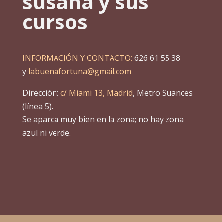
susana y sus
cursos
INFORMACIÓN Y CONTACTO:
626 61 55 38
y
labuenafortuna@gmail.com
Dirección:
c/ Miami 13, Madrid
, Metro Suances
(línea 5).
Se aparca muy bien en la zona; no hay zona
azul ni verde.