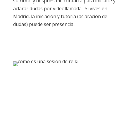
su ritmo y después me contacta para iniciarle y
aclarar dudas por videollamada. Si vives en
Madrid, la iniciación y tutoría (aclaración de
dudas) puede ser presencial.