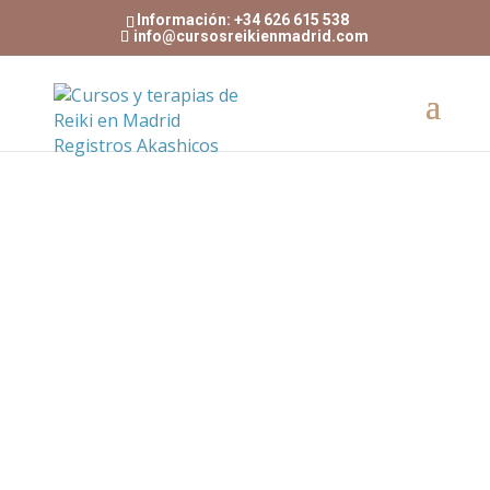
Información: +34 626 615 538
info@cursosreikienmadrid.com
Susana García
Calendario cursos de
Reiki y registros
akashicos en Madrid