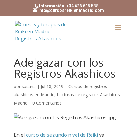
Información: +34 626 615 538
info@cursosreikienmadrid.com
Adelgazar con los
Registros Akashicos
por
susana
|
Jul 18, 2019
|
Cursos de registros
akashicos en Madrid
,
Lecturas de registros Akashicos
Madrid
|
0 Comentarios
En el
curso de segundo nivel de Reiki
ya