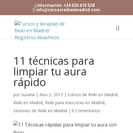
Información: +34 626 615 538
info@cursosreikienmadrid.com
11 técnicas para
limpiar tu aura
rápido
por
susana
|
Nov 3, 2017
|
Cursos de Reiki en Madrid
,
Reiki en Madrid
,
Reiki para mascotas en Madrid
,
Sesiones de Reiki en Madrid
|
0 Comentarios