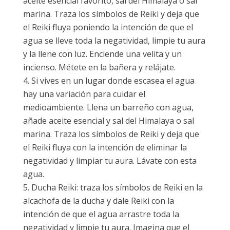
aceite esencial favorito, sal del Himalaya o sal
marina. Traza los símbolos de Reiki y deja que
el Reiki fluya poniendo la intención de que el
agua se lleve toda la negatividad, limpie tu aura
y la llene con luz. Enciende una velita y un
incienso. Métete en la bañera y relájate.
Si vives en un lugar donde escasea el agua
hay una variación para cuidar el
medioambiente. Llena un barreño con agua,
añade aceite esencial y sal del Himalaya o sal
marina. Traza los símbolos de Reiki y deja que
el Reiki fluya con la intención de eliminar la
negatividad y limpiar tu aura. Lávate con esta
agua.
Ducha Reiki: traza los símbolos de Reiki en la
alcachofa de la ducha y dale Reiki con la
intención de que el agua arrastre toda la
negatividad y limpie tu aura. Imagina que el