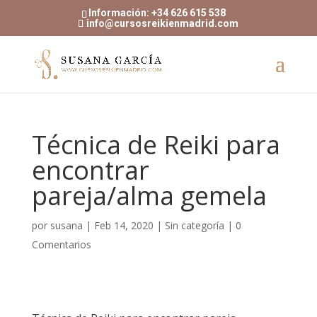
Información: +34 626 615 538
info@cursosreikienmadrid.com
Técnica de Reiki para
encontrar
pareja/alma gemela
por
susana
|
Feb 14, 2020
|
Sin categoría
|
0
Comentarios