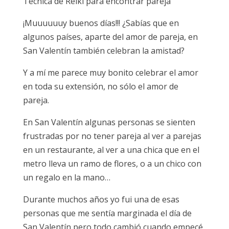
Técnica de Reiki para encontrar pareja
¡Muuuuuuy buenos días!!! ¿Sabías que en
algunos países, aparte del amor de pareja, en
San Valentín también celebran la amistad?
Y a mí me parece muy bonito celebrar el amor
en toda su extensión, no sólo el amor de
pareja.
En San Valentín algunas personas se sienten
frustradas por no tener pareja al ver a parejas
en un restaurante, al ver a una chica que en el
metro lleva un ramo de flores, o a un chico con
un regalo en la mano…
Durante muchos años yo fui una de esas
personas que me sentía marginada el día de
San Valentín pero todo cambió cuando empecé