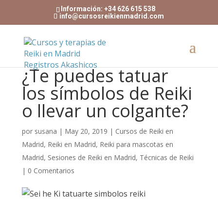
Información: +34 626 615 538
info@cursosreikienmadrid.com
¿Te puedes tatuar
los símbolos de Reiki
o llevar un colgante?
por
susana
|
May 20, 2019
|
Cursos de Reiki en
Madrid
,
Reiki en Madrid
,
Reiki para mascotas en
Madrid
,
Sesiones de Reiki en Madrid
,
Técnicas de Reiki
|
0 Comentarios