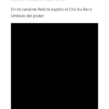
En mi canal de Reik te explico el Cho Ku Rei o
símbolo del poder: