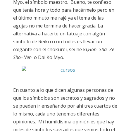
Myo, el símbolo maestro. Bueno, te confieso
que tenía hora y todo para hacérmelo pero en
el último minuto me rajé ya el tema de las
agujas no me termina de hacer gracia. La
alternativa a hacerte un tatuaje con algún
símbolo de Reiki o con todos es llevar un
colgante con el chokurei, sei he ki,
Hon
–
Sha
–
Ze
–
Sho
–
Nen
o Dai Ko Myo.
En cuanto a lo que dicen algunas personas de
que los símbolos son secretos y sagrados y no
se pueden ir enseñando por ahí tres cuartos de
lo mismo, cada uno tenemos diferentes
opiniones. Mi humildísima opinión es que hay
miles de símbolos sagrados que vemos todo el