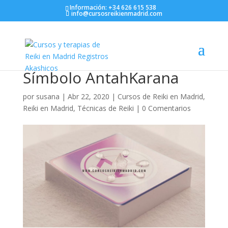
Información: +34 626 615 538
info@cursosreikienmadrid.com
Símbolo AntahKarana
por
susana
|
Abr 22, 2020
|
Cursos de Reiki en Madrid
,
Reiki en Madrid
,
Técnicas de Reiki
|
0 Comentarios