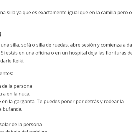
una silla ya que es exactamente igual que en la camilla pero 
a
 silla, sofá o silla de ruedas, abre sesión y comienza a da
 Si estás en una oficina o en un hospital deja las florituras d
darle Reiki.
ientes:
la de la persona
tra en la nuca.
en la garganta. Te puedes poner por detrás y rodear la
a bufanda.
 solar de la persona