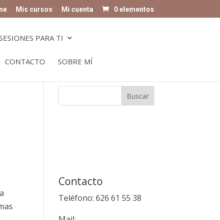
ne
Mis cursos
Mi cuenta
0 elementos
SESIONES PARA TI
CONTACTO
SOBRE MÍ
Contacto
ía
Teléfono: 626 61 55 38
emas
Mail: