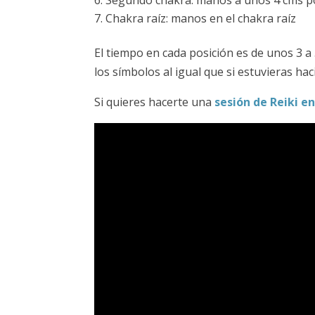
Segundo chakra: manos a unos 4 cms po
Chakra raíz: manos en el chakra raíz
El tiempo en cada posición es de unos 3 a 
los símbolos al igual que si estuvieras hac
Si quieres hacerte una
sesión de Reiki e