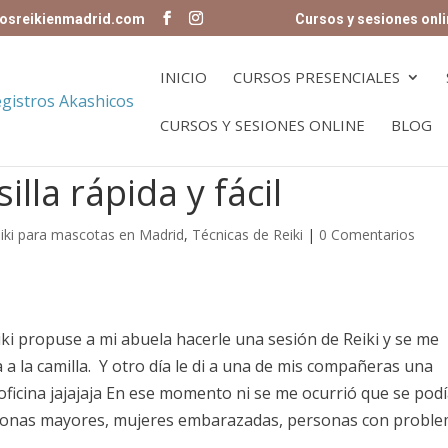
osreikienmadrid.com
Cursos y sesiones onli
INICIO
CURSOS PRESENCIALES
CURSOS Y SESIONES ONLINE
BLOG
illa rápida y fácil
iki para mascotas en Madrid
,
Técnicas de Reiki
|
0 Comentarios
ki propuse a mi abuela hacerle una sesión de Reiki y se me
la a la camilla. Y otro día le di a una de mis compañeras una
 oficina jajajaja En ese momento ni se me ocurrió que se pod
personas mayores, mujeres embarazadas, personas con probl