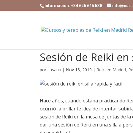
Información: +34 626 615 538
info@curs
Sesión de Reiki en s
por
susana
|
Nov 13, 2019
|
Reiki en Madrid
,
Re
Hace años, cuando estaba practicando Rei
ocurrió la brillante idea de intentar subir
sesión de Reiki en la mesa de juntas de la
dar una sesión de Reiki en una silla a 
de espalda, etc..