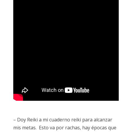
– Doy Reiki a mi cuaderno reiki para alcanzar
mis metas. Esto va por rachas, hay épocas que