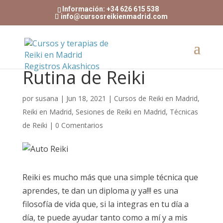
Información: +34 626 615 538
info@cursosreikienmadrid.com
Rutina de Reiki
por
susana
|
Jun 18, 2021
|
Cursos de Reiki en Madrid
,
Reiki en Madrid
,
Sesiones de Reiki en Madrid
,
Técnicas
de Reiki
|
0 Comentarios
Reiki es mucho más que una simple técnica que
aprendes, te dan un diploma ¡y ya!!! es una
filosofía de vida que, si la integras en tu día a
día, te puede ayudar tanto como a mí y a mis