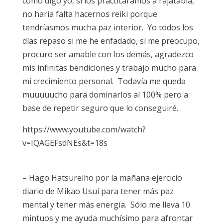
como digo yo, si los practicáramos a rajatabla,
no haría falta hacernos reiki porque
tendríasmos mucha paz interior. Yo todos los
días repaso si me he enfadado, si me preocupo,
procuro ser amable con los demás, agradezco
mis infinitas bendiciones y trabajo mucho para
mi crecimiento personal. Todavía me queda
muuuuucho para dominarlos al 100% pero a
base de repetir seguro que lo conseguiré.
https://www.youtube.com/watch?
v=IQAGEFsdNEs&t=18s
– Hago Hatsureiho por la mañana ejercicio
diario de Mikao Usui para tener más paz
mental y tener más energía. Sólo me lleva 10
mintuos y me ayuda muchísimo para afrontar