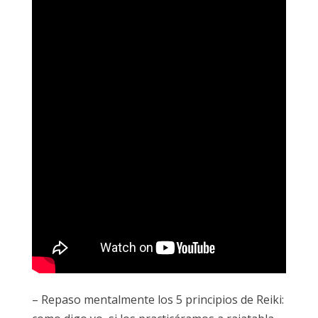
– Repaso mentalmente los 5 principios de Reiki: