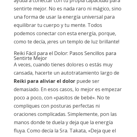
ayuda a conectar con tu propia capacidad para
sentirte mejor. No es nada raro ni mágico, sino
una forma de usar la energía universal para
equilibrar tu cuerpo y tu mente. Todos
podemos conectar con esta energía, porque,
como te decía, ¡eres un templo de luz brillante!
Reiki Fácil para el Dolor: Pasos Sencillos para
Sentirte Mejor
A veces, cuando tienes dolores o estás muy
cansada, hacerte un autotratamiento largo de
Reiki para aliviar el dolor
puede ser
demasiado. En esos casos, lo mejor es empezar
poco a poco, con «pasitos de bebé». No te
compliques con posturas perfectas ni
oraciones complicadas. Simplemente, pon las
manos donde te duela y deja que la energía
fluya. Como decía la Sra. Takata, «Deja que el