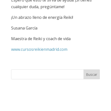
Espero que esto te sirva de ayuda. ¡Si tienes
cualquier duda, pregúntame!
¡Un abrazo lleno de energía Reiki!
Susana García
Maestra de Reiki y coach de vida
www.cursosreikienmadrid.com