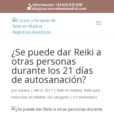
Información: +34 626 615 538
info@cursosreikienmadrid.com
¿Se puede dar Reiki a
otras personas
durante los 21 días
de autosanación?
por
susana
|
Abr 6, 2017
|
Reiki en Madrid
,
Reiki para
mascotas en Madrid
,
Sin categoría
|
0 Comentarios