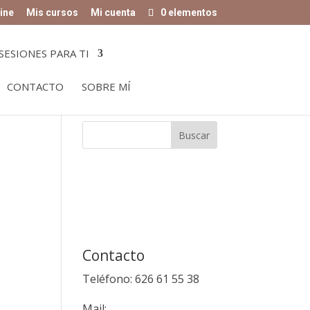
ine
Mis cursos
Mi cuenta
0 elementos
SESIONES PARA TI
CONTACTO
SOBRE MÍ
Contacto
Teléfono: 626 61 55 38
Mail: