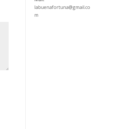
labuenafortuna@gmail.co
m