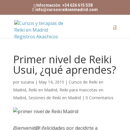
Información: +34 626 615 538
info@cursosreikienmadrid.com
Primer nivel de Reiki
Usui, ¿qué aprendes?
por
susana
|
May 14, 2015
|
Cursos de Reiki en
Madrid
,
Reiki en Madrid
,
Reiki para mascotas en
Madrid
,
Sesiones de Reiki en Madrid
|
0 Comentarios
¡Bienvenid@! ¡felicidades por decidirte a