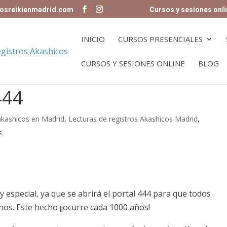
osreikienmadrid.com
Cursos y sesiones onli
INICIO
CURSOS PRESENCIALES
CURSOS Y SESIONES ONLINE
BLOG
444
akashicos en Madrid
,
Lecturas de registros Akashicos Madrid
,
s
 especial, ya que se abrirá el portal 444 para que todos
nos. Este hecho ¡¡ocurre cada 1000 años!