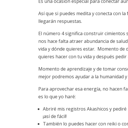
Es una ocasión especial para conectar aú
Así que si puedes medita y conecta con la 
llegarán respuestas.
El número 4 significa construir cimientos s
nos hace falta atraer abundancia de salu
vida y dónde quieres estar. Momento de d
quieres hacer con tu vida y después pedir 
Momento de aprendizaje y de tomar con
mejor podremos ayudar a la humanidad y a
Para aprovechar esa energía, no hacen falta
es lo que yo haré:
Abriré mis registros Akashicos y pediré
¡así de fácil!
También lo puedes hacer con reiki o con