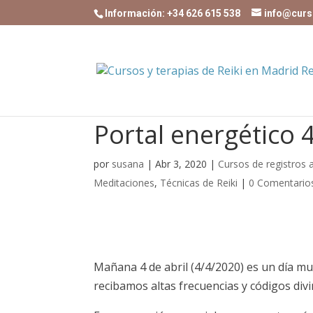
Información: +34 626 615 538
info@curs
Portal energético 
por
susana
|
Abr 3, 2020
|
Cursos de registros 
Meditaciones
,
Técnicas de Reiki
|
0 Comentario
Mañana 4 de abril (4/4/2020) es un día muy
recibamos altas frecuencias y códigos divi