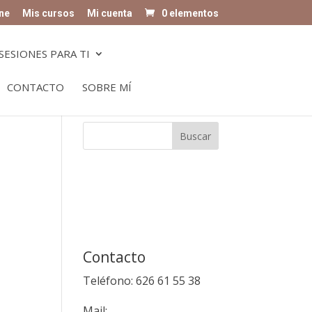
ne
Mis cursos
Mi cuenta
0 elementos
SESIONES PARA TI
CONTACTO
SOBRE MÍ
Contacto
Teléfono: 626 61 55 38
Mail: