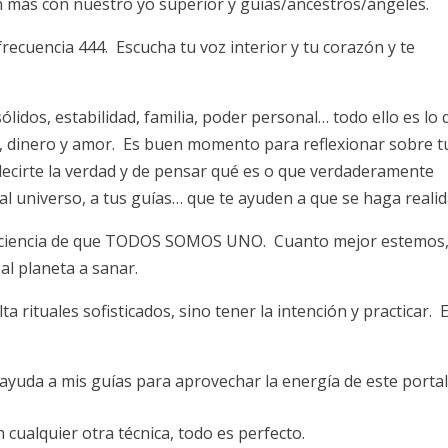
n más con nuestro yo superior y guías/ancestros/ángeles.
frecuencia 444. Escucha tu voz interior y tu corazón y te
ólidos, estabilidad, familia, poder personal… todo ello es lo
d, dinero y amor. Es buen momento para reflexionar sobre t
ecirte la verdad y de pensar qué es o que verdaderamente
al universo, a tus guías… que te ayuden a que se haga realid
sciencia de que TODOS SOMOS UNO. Cuanto mejor estemos
l planeta a sanar.
 rituales sofisticados, sino tener la intención y practicar. 
 ayuda a mis guías para aprovechar la energía de este portal
 cualquier otra técnica, todo es perfecto.