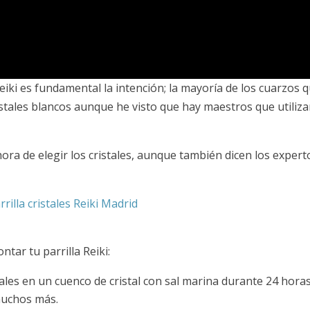
iki es fundamental la intención; la mayoría de los cuarzos 
cristales blancos aunque he visto que hay maestros que utiliz
ora de elegir los cristales, aunque también dicen los expert
tar tu parrilla Reiki:
stales en un cuenco de cristal con sal marina durante 24 horas
muchos más.