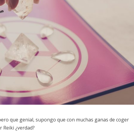
Espero que genial, supongo que con muchas ganas de coger
r Reiki ¿verdad?