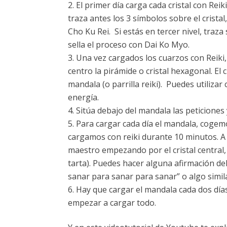
El primer día carga cada cristal con Rei
traza antes los 3 símbolos sobre el cristal
Cho Ku Rei. Si estás en tercer nivel, traza 
sella el proceso con Dai Ko Myo.
Una vez cargados los cuarzos con Reiki,
centro la pirámide o cristal hexagonal. El
mandala (o parrilla reiki). Puedes utiliz
energía.
Sitúa debajo del mandala las peticiones 
Para cargar cada día el mandala, cogemo
cargamos con reiki durante 10 minutos. A c
maestro empezando por el cristal central,
tarta). Puedes hacer alguna afirmación del
sanar para sanar para sanar” o algo simil
Hay que cargar el mandala cada dos días
empezar a cargar todo.