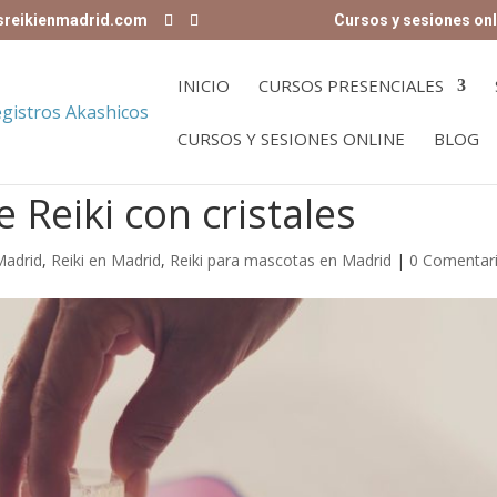
sreikienmadrid.com
Cursos y sesiones onl
INICIO
CURSOS PRESENCIALES
CURSOS Y SESIONES ONLINE
BLOG
 Reiki con cristales
Madrid
,
Reiki en Madrid
,
Reiki para mascotas en Madrid
|
0 Comentar