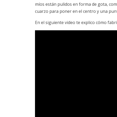
míos están pulidos en forma de gota, com
cuarzo para poner en el centro y una pun
En el siguiente video te explico cómo fabrica