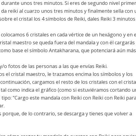
ki durante unos tres minutos. Si eres de segundo nivel prime
, da reiki al cuarzo unos tres minutos y finalmente sella con 
sobre el cristal los 4 símbolos de Reiki, dales Reiki 3 minutos
 colocamos 6 cristales en cada vértice de un hexágono y en e
 cristal maestro se queda fuera del mandala y con él cargarás
ar como base el símbolo Antakharana, que potenciará aún más
y/o fotos de las personas a las que envías Reiki.
s el cristal maestro, le trazamos encima los símbolos y los
ontinuación, cargamos el resto de los cristales con el crista
 tal como indica el gráfico (como si estuviéramos cortando 
 tipo: “Cargo este mandala con Reiki con Reiki con Reiki par
ar.
 porque, de lo contrario, se descarga y tienes que volver a