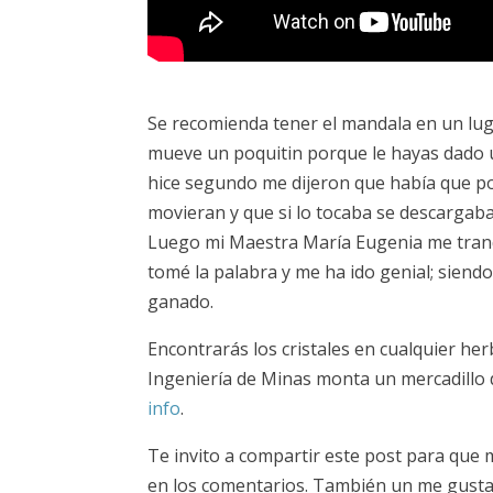
Se recomienda tener el mandala en un luga
mueve un poquitin porque le hayas dado u
hice segundo me dijeron que había que po
movieran y que si lo tocaba se descargaba 
Luego mi Maestra María Eugenia me tranqu
tomé la palabra y me ha ido genial; siend
ganado.
Encontrarás los cristales en cualquier her
Ingeniería de Minas monta un mercadillo
info
.
Te invito a compartir este post para que 
en los comentarios. También un me gusta