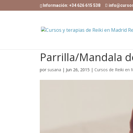
Información: +34 626 615 538
info@curso
Parrilla/Mandala de
por
susana
|
Jun 26, 2015
|
Cursos de Reiki en 