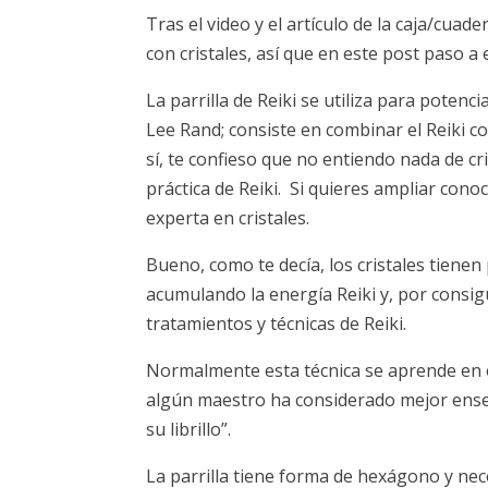
Tras el video y el artículo de la caja/cuad
con cristales, así que en este post paso a
La parrilla de Reiki se utiliza para poten
Lee Rand; consiste en combinar el Reiki co
sí, te confieso que no entiendo nada de cr
práctica de Reiki. Si quieres ampliar con
experta en cristales.
Bueno, como te decía, los cristales tien
acumulando la energía Reiki y, por consig
tratamientos y técnicas de Reiki.
Normalmente esta técnica se aprende en 
algún maestro ha considerado mejor enseñ
su librillo”.
La parrilla tiene forma de hexágono y nec