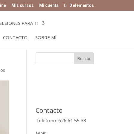
ine
Mis cursos
Mi cuenta
0 elementos
SESIONES PARA TI
CONTACTO
SOBRE MÍ
ios
Contacto
Teléfono: 626 61 55 38
Mail: