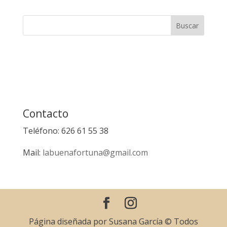
Contacto
Teléfono: 626 61 55 38
Mail:
labuenafortuna@gmail.com
Página diseñada por Susana García © Todos