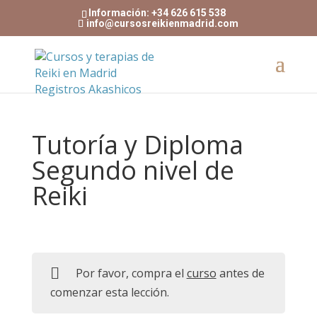
Información: +34 626 615 538
info@cursosreikienmadrid.com
Tutoría y Diploma
Segundo nivel de
Reiki
Por favor, compra el
curso
antes de
comenzar esta lección.