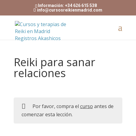
Información: +34 626 615 538
info@cursosreikienmadrid.com
Reiki para sanar
relaciones
Por favor, compra el
curso
antes de
comenzar esta lección.