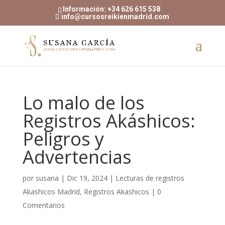
Información: +34 626 615 538
info@cursosreikienmadrid.com
Lo malo de los
Registros Akáshicos:
Peligros y
Advertencias
por
susana
|
Dic 19, 2024
|
Lecturas de registros
Akashicos Madrid
,
Registros Akashicos
|
0
Comentarios