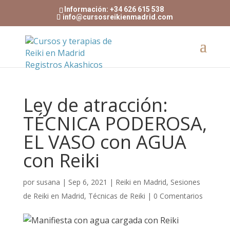
Información: +34 626 615 538
info@cursosreikienmadrid.com
Ley de atracción:
TÉCNICA PODEROSA,
EL VASO con AGUA
con Reiki
por
susana
|
Sep 6, 2021
|
Reiki en Madrid
,
Sesiones
de Reiki en Madrid
,
Técnicas de Reiki
|
0 Comentarios