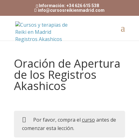
Información: +34 626 615 538
info@cursosreikienmadrid.com
Oración de Apertura
de los Registros
Akashicos
Por favor, compra el
curso
antes de
comenzar esta lección.