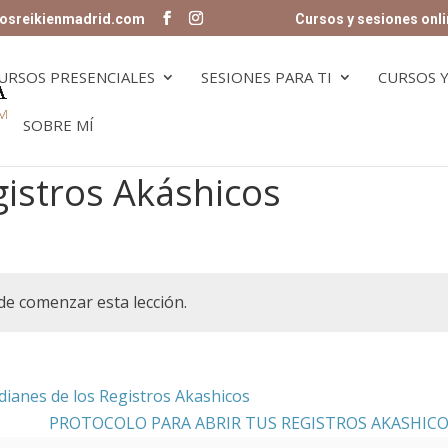
osreikienmadrid.com
Cursos y sesiones onli
URSOS PRESENCIALES
SESIONES PARA TI
CURSOS Y
SOBRE MÍ
gistros Akáshicos
de comenzar esta lección.
dianes de los Registros Akashicos
PROTOCOLO PARA ABRIR TUS REGISTROS AKASHIC