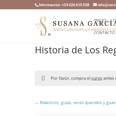
Información: +34 626 615 538
info@curs
INICIO
C
CONTACTO
Historia de Los Re
Por favor, compra el
curso
antes 
Maestros, guías, seres queridos y guar