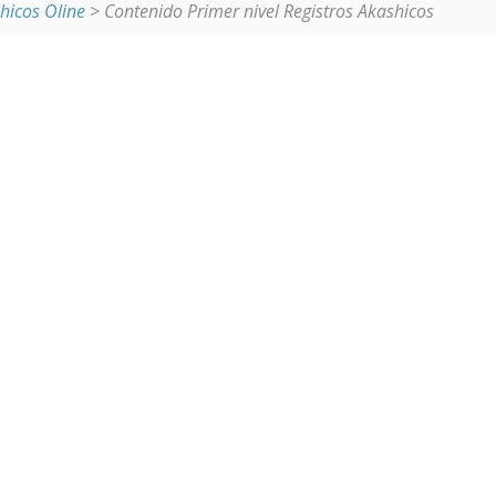
shicos Oline
> Contenido Primer nivel Registros Akashicos