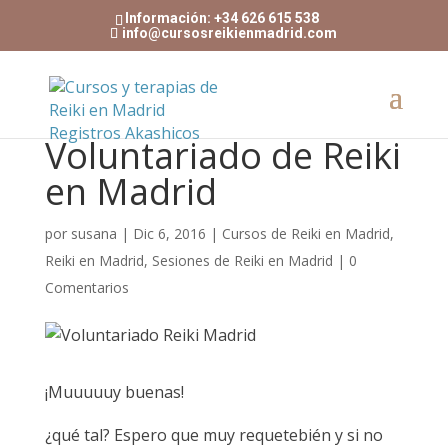
Información: +34 626 615 538
info@cursosreikienmadrid.com
Voluntariado de Reiki
en Madrid
por
susana
|
Dic 6, 2016
|
Cursos de Reiki en Madrid
,
Reiki en Madrid
,
Sesiones de Reiki en Madrid
|
0
Comentarios
¡Muuuuuy buenas!
¿qué tal? Espero que muy requetebién y si no