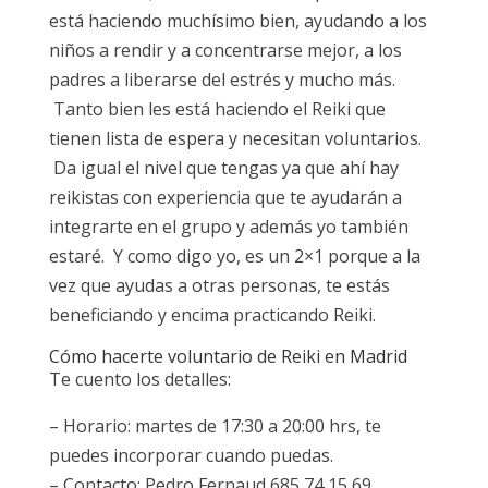
está haciendo muchísimo bien, ayudando a los
niños a rendir y a concentrarse mejor, a los
padres a liberarse del estrés y mucho más.
Tanto bien les está haciendo el Reiki que
tienen lista de espera y necesitan voluntarios.
Da igual el nivel que tengas ya que ahí hay
reikistas con experiencia que te ayudarán a
integrarte en el grupo y además yo también
estaré. Y como digo yo, es un 2×1 porque a la
vez que ayudas a otras personas, te estás
beneficiando y encima practicando Reiki.
Cómo hacerte voluntario de Reiki en Madrid
Te cuento los detalles:
– Horario: martes de 17:30 a 20:00 hrs, te
puedes incorporar cuando puedas.
– Contacto: Pedro Fernaud 685 74 15 69