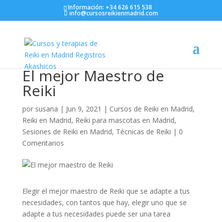
Información: +34 626 615 538
info@cursosreikienmadrid.com
El mejor Maestro de
Reiki
por
susana
|
Jun 9, 2021
|
Cursos de Reiki en Madrid
,
Reiki en Madrid
,
Reiki para mascotas en Madrid
,
Sesiones de Reiki en Madrid
,
Técnicas de Reiki
|
0
Comentarios
Elegir el mejor maestro de Reiki que se adapte a tus
necesidades, con tantos que hay, elegir uno que se
adapte a tus necesidades puede ser una tarea