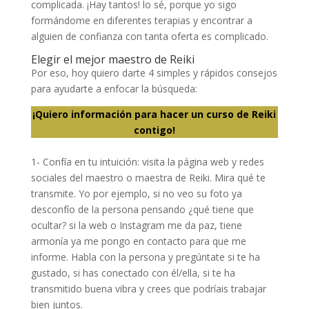
complicada. ¡Hay tantos! lo sé, porque yo sigo
formándome en diferentes terapias y encontrar a
alguien de confianza con tanta oferta es complicado.
Elegir el mejor maestro de Reiki
Por eso, hoy quiero darte 4 simples y rápidos consejos
para ayudarte a enfocar la búsqueda:
¡Quiero información para hacer un curso de Reiki
contigo!
1- Confía en tu intuición: visita la página web y redes
sociales del maestro o maestra de Reiki. Mira qué te
transmite. Yo por ejemplo, si no veo su foto ya
desconfío de la persona pensando ¿qué tiene que
ocultar? si la web o Instagram me da paz, tiene
armonía ya me pongo en contacto para que me
informe. Habla con la persona y pregúntate si te ha
gustado, si has conectado con él/ella, si te ha
transmitido buena vibra y crees que podríais trabajar
bien juntos.