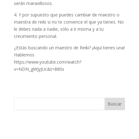
serán maravillosos.
4. Y por supuesto que puedes cambiar de maestro o
maestra de reiki si no te convence el que ya tienes. No
le debes nada a nadie, sólo a ti misma y a tu
crecimiento personal.
¿Estás buscando un maestro de Reiki? ¡Aquí tienes una!
Hablemos
https://www.youtube.com/watch?
v=NDN_gWJyJUc&t=880s