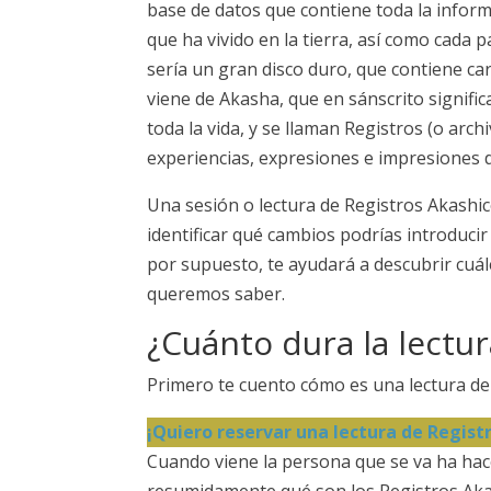
base de datos que contiene toda la informa
que ha vivido en la tierra, así como cada 
sería un gran disco duro, que contiene car
viene de Akasha, que en sánscrito signific
toda la vida, y se llaman Registros (o arch
experiencias, expresiones e impresiones de
Una sesión o lectura de Registros Akashic
identificar qué cambios podrías introducir
por supuesto, te ayudará a descubrir cuál
queremos saber.
¿Cuánto dura la lectur
Primero te cuento cómo es una lectura de
¡Quiero reservar una lectura de Regist
Cuando viene la persona que se va ha hac
resumidamente qué son los Registros Akas