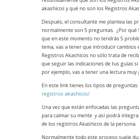
akashicos y qué no son los Registros Akas
Después, el consultante me plantea las p
normalmente son 5 preguntas. ¿Por qué 
que en este momento no tendrás 5 proble
tema, vas a tener que introducir cambios e
Registros Akashicos no sólo trata de recib
que seguir las indicaciones de tus guías s
por ejemplo, vas a tener una lectura muy
En este link tienes los tipos de preguntas
registros-akashicos/
Una vez que están enfocadas las pregunt
para calmar su mente y así podrá integrar
de los registros Akashicos de la persona.
Normalmente todo este proceso suele dur