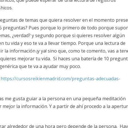
hicos.
reguntas de temas que quiera resolver en el momento prese
5 preguntas? Pues porque lo primero de todo porque supo
mas, ¿verdad? y segundo porque si quieres resolver algún
n tu vida y eso te va a llevar tiempo. Porque una lectura de
ir la información ¡y ya! sino que, como te comento, vas a ten
i quieres mejorar tu vida. Si haces una batería de 10 pregunt
 genérica que te va a ayudar muy poco.
:
https://cursosreikienmadrid.com/preguntas-adecuadas-
as me gusta guiar a la persona en una pequeña meditación
 mejor la información. Y a partir de ahí procedo a la apertu
ar alrededor de una hora pero depende de la persona. Ha