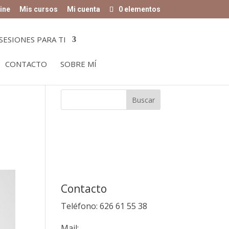
ine
Mis cursos
Mi cuenta
0 elementos
SESIONES PARA TI
CONTACTO
SOBRE MÍ
Contacto
Teléfono: 626 61 55 38
Mail: