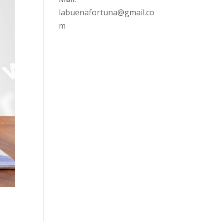
labuenafortuna@gmail.co
m