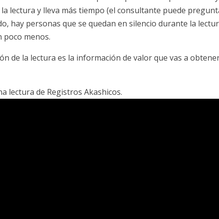
a lectura y lleva más tiempo (el consultante puede pregunt
do, hay personas que se quedan en silencio durante la lectur
 un poco menos.
ón de la lectura es la información de valor que vas a obtene
na lectura de Registros Akashicos.