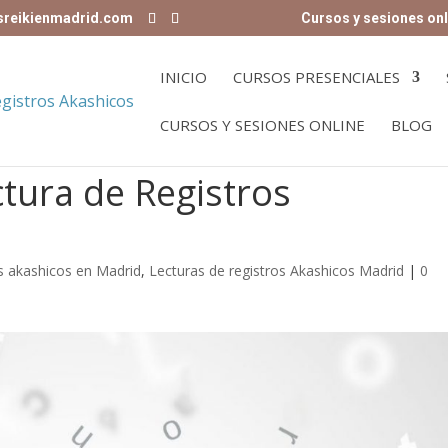
sreikienmadrid.com
Cursos y sesiones onl
INICIO
CURSOS PRESENCIALES
CURSOS Y SESIONES ONLINE
BLOG
ctura de Registros
s akashicos en Madrid
,
Lecturas de registros Akashicos Madrid
|
0