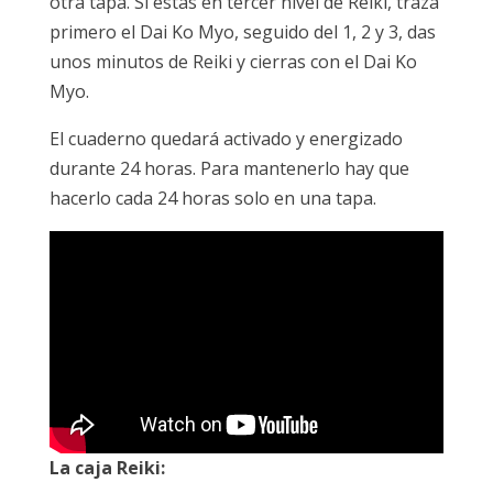
otra tapa. Si estás en tercer nivel de Reiki, traza
primero el Dai Ko Myo, seguido del 1, 2 y 3, das
unos minutos de Reiki y cierras con el Dai Ko
Myo.
El cuaderno quedará activado y energizado
durante 24 horas. Para mantenerlo hay que
hacerlo cada 24 horas solo en una tapa.
La caja Reiki
: