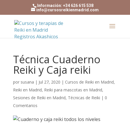
Información: +34 626 615 538
info@cursosreikienmadrid.com
Técnica Cuaderno
Reiki y Caja reiki
por
susana
|
Jul 27, 2020
|
Cursos de Reiki en Madrid
,
Reiki en Madrid
,
Reiki para mascotas en Madrid
,
Sesiones de Reiki en Madrid
,
Técnicas de Reiki
|
0
Comentarios