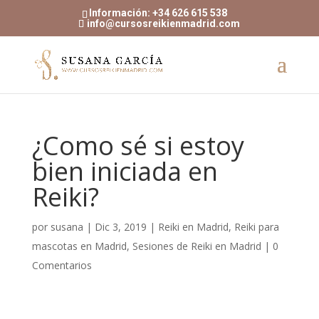
Información: +34 626 615 538
info@cursosreikienmadrid.com
¿Como sé si estoy
bien iniciada en
Reiki?
por
susana
|
Dic 3, 2019
|
Reiki en Madrid
,
Reiki para
mascotas en Madrid
,
Sesiones de Reiki en Madrid
|
0
Comentarios