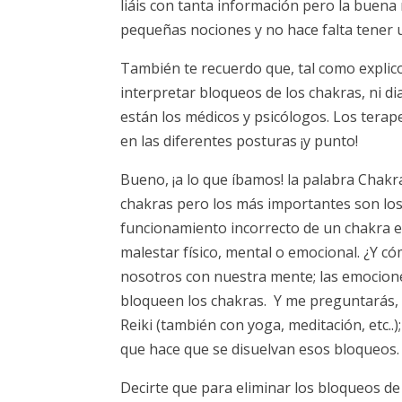
liáis con tanta información pero la buena 
pequeñas nociones y no hace falta tener
También te recuerdo que, tal como explic
interpretar bloqueos de los chakras, ni d
están los médicos y psicólogos. Los terap
en las diferentes posturas ¡y punto!
Bueno, ¡a lo que íbamos! la palabra Chak
chakras pero los más importantes son los 
funcionamiento incorrecto de un chakra e
malestar físico, mental o emocional. ¿Y 
nosotros con nuestra mente; las emocione
bloqueen los chakras. Y me preguntarás, 
Reiki (también con yoga, meditación, etc..)
que hace que se disuelvan esos bloqueos.
Decirte que para eliminar los bloqueos d