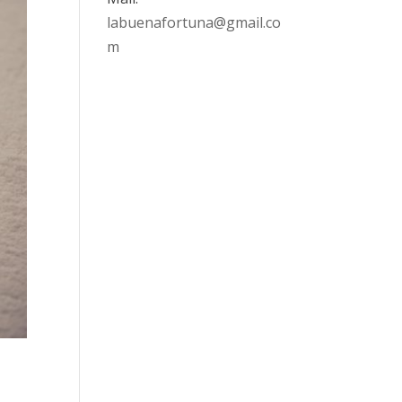
labuenafortuna@gmail.co
m