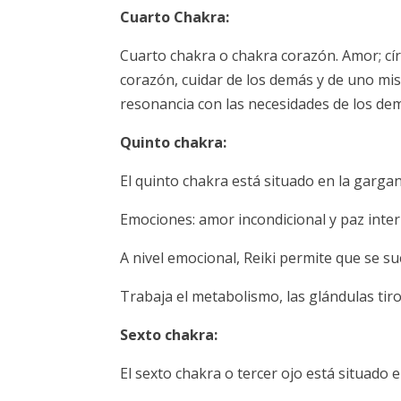
Cuarto Chakra:
Cuarto chakra o chakra corazón. Amor; cír
corazón, cuidar de los demás y de uno mis
resonancia con las necesidades de los de
Quinto chakra:
El quinto chakra está situado en la gargan
Emociones: amor incondicional y paz inter
A nivel emocional, Reiki permite que se sue
Trabaja el metabolismo, las glándulas tiro
Sexto chakra:
El sexto chakra o tercer ojo está situado en