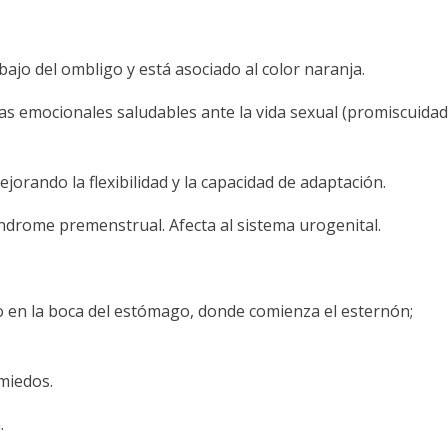
ajo del ombligo y está asociado al color naranja.
as emocionales saludables ante la vida sexual (promiscuidad
jorando la flexibilidad y la capacidad de adaptación.
drome premenstrual. Afecta al sistema urogenital.
ado en la boca del estómago, donde comienza el esternón;
miedos.
.