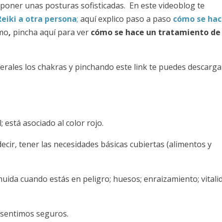
ta poner unas posturas sofisticadas. En este videoblog te
eiki a otra persona
;
aquí explico paso a paso
cómo se ha
imo
,
pincha aquí para ver
cómo se hace un tratamiento de
nerales los chakras y pinchando este link te puedes descarga
 está asociado al color rojo.
decir, tener las necesidades básicas cubiertas (alimentos y
huida cuando estás en peligro; huesos; enraizamiento; vitali
 sentimos seguros.