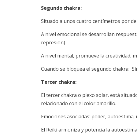
Segundo chakra:
Situado a unos cuatro centímetros por deb
A nivel emocional se desarrollan respuest
represión).
A nivel mental, promueve la creatividad, me
Cuando se bloquea el segundo chakra: Sín
Tercer chakra:
El tercer chakra o plexo solar, está situ
relacionado con el color amarillo.
Emociones asociadas: poder, autoestima; 
El Reiki armoniza y potencia la autoestima