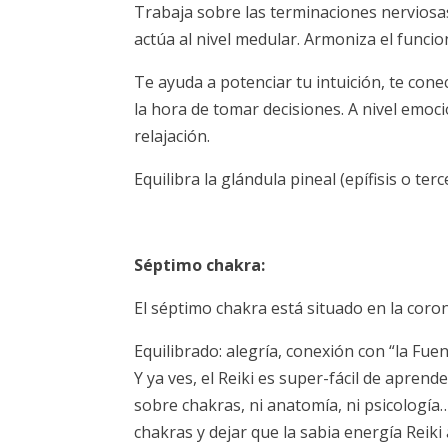
Trabaja sobre las terminaciones nerviosas
actúa al nivel medular. Armoniza el funcion
Te ayuda a potenciar tu intuición, te cone
la hora de tomar decisiones. A nivel emoci
relajación.
Equilibra la glándula pineal (epífisis o te
Séptimo chakra:
El séptimo chakra está situado en la coroni
Equilibrado: alegría, conexión con “la Fue
Y ya ves, el Reiki es super-fácil de apre
sobre chakras, ni anatomía, ni psicología
chakras y dejar que la sabia energía Reiki 