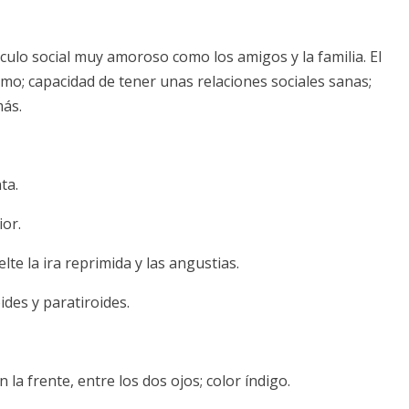
culo social muy amoroso como los amigos y la familia. El
mo; capacidad de tener unas relaciones sociales sanas;
más.
ta.
ior.
lte la ira reprimida y las angustias.
ides y paratiroides.
 la frente, entre los dos ojos; color índigo.