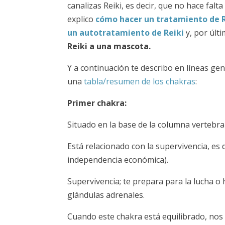
canalizas Reiki, es decir, que no hace fal
explico
cómo hacer un tratamiento de R
un autotratamiento de Reiki
y, por últ
Reiki a una mascota.
Y a continuación te describo en líneas ge
una
tabla/resumen de los chakras
:
Primer chakra:
Situado en la base de la columna vertebral;
Está relacionado con la supervivencia, es 
independencia económica).
Supervivencia; te prepara para la lucha o 
glándulas adrenales.
Cuando este chakra está equilibrado, nos