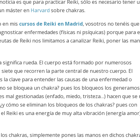
noticia es que para practicar Reiki, sólo es necesario tener 
 un máster en
Harvard
sobre chakras.
o en mis
cursos de Reiki en Madrid
, vosotros no tenéis que
iagnosticar enfermedades (físicas ni psíquicas) porque para 
eutas de Reiki nos limitamos a canalizar Reiki, poner las ma
ra significa rueda. El cuerpo está formado por numerosos
siete que recorren la parte central de nuestro cuerpo. El
s la clave para entender las causas de una enfermedad o
cómo se bloquea un chakra? pues los bloqueos los generamos
s mal gestionadas (enfado, miedo, tristeza…) hacen que se
¿y cómo se eliminan los bloqueos de los chakras? pues con
; el Reiki es una energía de muy alta vibración (energía amor
e los chakras, simplemente pones las manos en dichos chakr