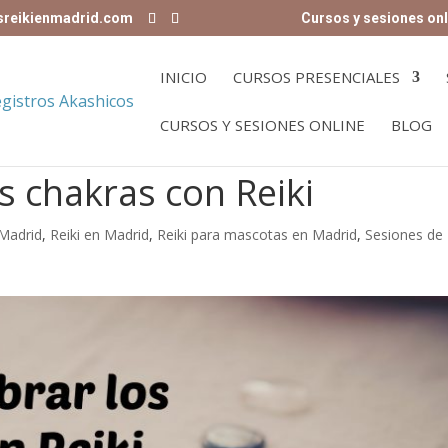
sreikienmadrid.com
Cursos y sesiones onl
INICIO
CURSOS PRESENCIALES
CURSOS Y SESIONES ONLINE
BLOG
s chakras con Reiki
 Madrid
,
Reiki en Madrid
,
Reiki para mascotas en Madrid
,
Sesiones de 