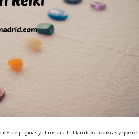
les de páginas y libros que hablan de los chakras y que os