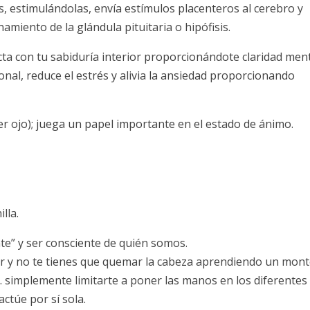
, estimulándolas, envía estímulos placenteros al cerebro y
amiento de la glándula pituitaria o hipófisis.
cta con tu sabiduría interior proporcionándote claridad ment
onal, reduce el estrés y alivia la ansiedad proporcionando
rcer ojo); juega un papel importante en el estado de ánimo.
lla.
nte” y ser consciente de quién somos.
nder y no te tienes que quemar la cabeza aprendiendo un mon
… simplemente limitarte a poner las manos en los diferentes
actúe por sí sola.