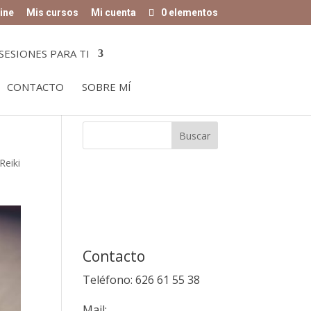
ine
Mis cursos
Mi cuenta
0 elementos
SESIONES PARA TI
CONTACTO
SOBRE MÍ
Reiki
Contacto
Teléfono: 626 61 55 38
Mail: