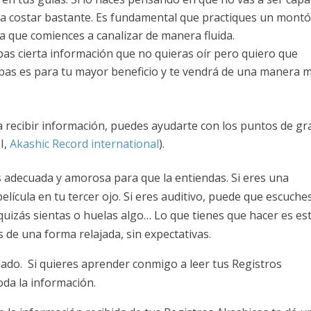
va a costar bastante. Es fundamental que practiques un mont
a que comiences a canalizar de manera fluida.
cibas cierta información que no quieras oír pero quiero que
bas es para tu mayor beneficio y te vendrá de una manera 
 recibir información, puedes ayudarte con los puntos de gr
I,
Akashic Record international
).
s adecuada y amorosa para que la entiendas. Si eres una
lícula en tu tercer ojo. Si eres auditivo, puede que escuche
 quizás sientas o huelas algo… Lo que tienes que hacer es es
s de una forma relajada, sin expectativas.
ado. Si quieres aprender conmigo a leer tus Registros
oda la información.