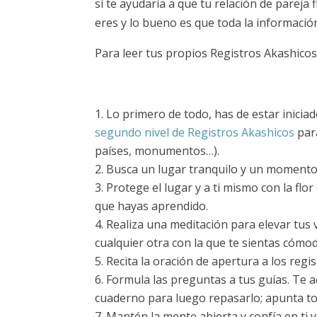
sí te ayudaría a que tu relación de pareja
eres y lo bueno es que toda la información
Para leer tus propios Registros Akashicos
Lo primero de todo, has de estar iniciad
segundo nivel de Registros Akashicos
para
países, monumentos…).
Busca un lugar tranquilo y un momento 
Protege el lugar y a ti mismo con la flor
que hayas aprendido.
Realiza una meditación para elevar tus 
cualquier otra con la que te sientas cómo
Recita la oración de apertura a los reg
Formula las preguntas a tus guías. Te a
cuaderno para luego repasarlo; apunta to
Mantén la mente abierta y confía en ti 