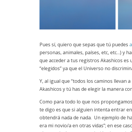
Pues sí, quiero que sepas que tú puedes
a
personas, animales, países, etc, etc…) y 
que acceder a tus registros Akashicos es u
“elegidos” ya que el Universo no discrimin
Y, al igual que “todos los caminos llevan
Akashicos y tú has de elegir la manera co
Como para todo lo que nos propongamos en 
te digo es que si alguien intenta entrar e
obtendrá nada de nada. Un ejemplo de hace
era mi novio/a en otras vidas”; en ese ca