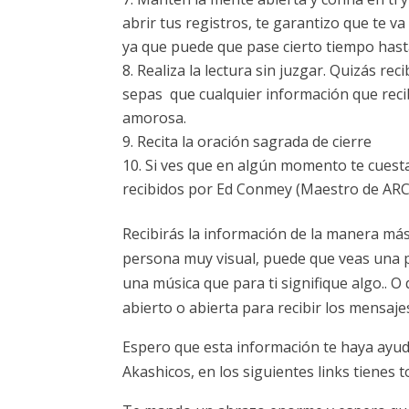
abrir tus registros, te garantizo que te 
ya que puede que pase cierto tiempo hast
Realiza la lectura sin juzgar. Quizás re
sepas que cualquier información que reci
amorosa.
Recita la oración sagrada de cierre
Si ves que en algún momento te cuesta
recibidos por Ed Conmey (Maestro de ARC
Recibirás la información de la manera má
persona muy visual, puede que veas una pe
una música que para ti signifique algo.. O
abierto o abierta para recibir los mensaje
Espero que esta información te haya ayud
Akashicos, en los siguientes links tienes t