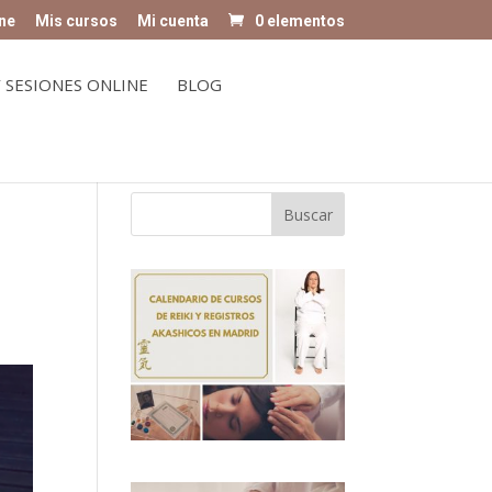
ne
Mis cursos
Mi cuenta
0 elementos
 SESIONES ONLINE
BLOG