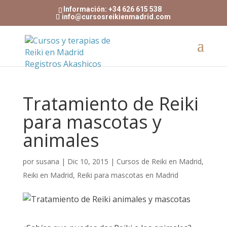
Información: +34 626 615 538
info@cursosreikienmadrid.com
Tratamiento de Reiki
para mascotas y
animales
por
susana
|
Dic 10, 2015
|
Cursos de Reiki en Madrid
,
Reiki en Madrid
,
Reiki para mascotas en Madrid