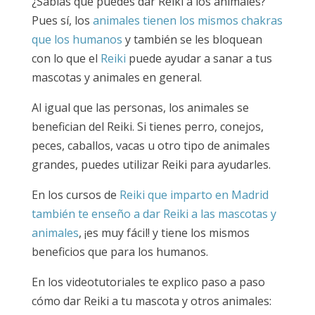
¿Sabías que puedes dar Reiki a los animales?
Pues sí, los
animales tienen los mismos chakras
que los humanos
y también se les bloquean
con lo que el
Reiki
puede ayudar a sanar a tus
mascotas y animales en general.
Al igual que las personas, los animales se
benefician del Reiki. Si tienes perro, conejos,
peces, caballos, vacas u otro tipo de animales
grandes, puedes utilizar Reiki para ayudarles.
En los cursos de
Reiki que imparto en Madrid
también te enseño a dar Reiki a las mascotas y
animales
, ¡es muy fácil! y tiene los mismos
beneficios que para los humanos.
En los videotutoriales te explico paso a paso
cómo dar Reiki a tu mascota y otros animales: