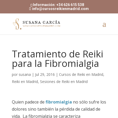
Información: +34 626 615 538
info@cursosreikienmadrid.com
Tratamiento de Reiki
para la Fibromialgia
por
susana
|
Jul 29, 2016
|
Cursos de Reiki en Madrid
,
Reiki en Madrid
,
Sesiones de Reiki en Madrid
Quien padece de
fibromialgia
no sólo sufre los
dolores sino también la pérdida de calidad de
vida. La fibromialgia se caracteriza